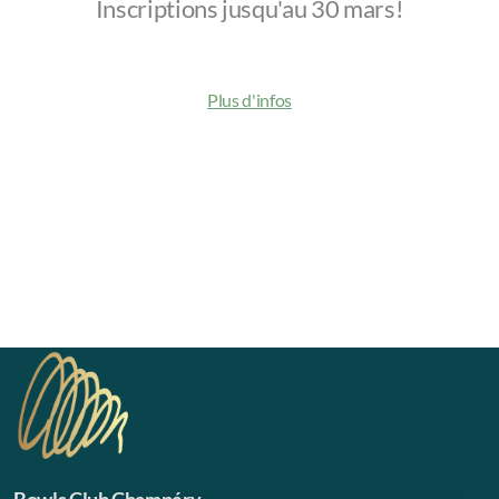
Inscriptions jusqu'au 30 mars!
Championnats Suisses double 2026
Programme général
Plus d'infos
Groupes - Plan des jeux/entraînements
Informations
Règlement de jeu
Règles de courtoisie
Résultats
Inscription souper Champ CH