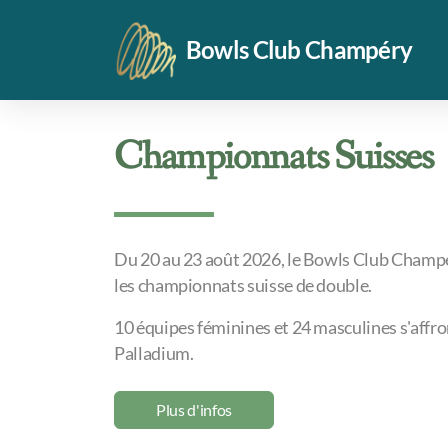
Bowls Club Champéry
Championnats Suisses
Du 20 au 23 août 2026, le Bowls Club Champé
les championnats suisse de double.
10 équipes féminines et 24 masculines s'affr
Palladium.
Plus d'infos