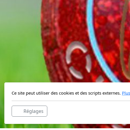
Ce site peut utiliser des cookies et des scripts externes.
Plu
Réglages